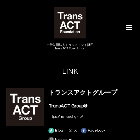
一般財団法人トランスアクト財団
TransACT Foundation
LINK
トランスアクトグループ
TransACT Group®
https://transact.gr.jp/
Blog
X
Facebook
Instagram