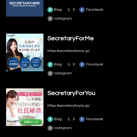
Blog
X
Facebook
Instagram
SecretaryForMe
https://secretaryforme.jp/
Blog
X
Facebook
Instagram
SecretaryForYou
https://secretaryforyou.jp/
Blog
X
Facebook
Instagram