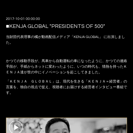
2017-10-01 00:00:00
■KENJA GLOBAL "PRESIDENTS OF 500"
当財団代表理事の橘が動画配信メディア「KENJA GLOBAL」 に出演しまし
た。
かつての移動手段が、馬車から自動運転の車になったように、かつての連絡
手段が、手紙からネットに変わったように、いつの時代も、情熱を持ったＫ
ＥＮＪＡ達が世の中にイノベーションを起こしてきました。
「ＫＥＮＪＡ ＧＬＯＢＡＬ」は、現代を生きる「ＫＥＮＪＡ＝経営者」の
言葉を、独自の視点で捉え、視聴者にお届けする経営者インタビュー番組で
す。