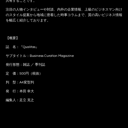
共有することです。
注目の人物インタビューや対談、内外の企業情報、上級のビジネスマン向け
のスタイル提案から地域に密着した時事コラムまで、質の高いビジネス情報
を幅広く紹介しております。
【概要】
誌 名：『Qualitas』
サブタイトル：Business Curation Magazine
発行形態：雑誌 ／ 季刊誌
定 価：500円（税抜）
判 型：A4変型判
発 行：本田 幸大
編集人：足立 克之