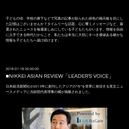
子どもの頃、学校の廊下などで写真の記事が貼られた緑色の掲示板を目にし
た記憶はございませんか？タイムリーな話題、心に響くメッセージなど、厳
選されたニュースを毎週楽しみにしている子どもたちがいます。情報を自由
に入手できる時代だからこそ、私たちは本当に大切にすべき価値ある確かな
情報を子どもたちへ届け続けます。
2018-01-18 00:00:00
■NIKKEI ASIAN REVIEW「LEADER'S VOICE」
日本経済新聞社が2013年に創刊したアジアの”今”を世界に発信する英文ニュ
ースメディアに当財団代表理事の橘が掲載されました。