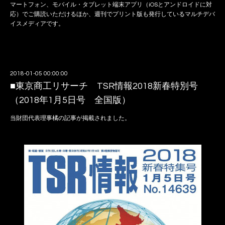
マートフォン、モバイル・タブレット端末アプリ（iOSとアンドロイドに対
応）でご購読いただけるほか、週刊でプリント版も発行しているマルチデバ
イスメディアです。
2018-01-05 00:00:00
■東京商工リサーチ TSR情報2018新春特別号
（2018年1月5日号 全国版）
当財団代表理事橘の記事が掲載されました。