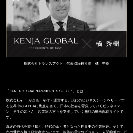
株式会社トランスアクト 代表取締役社長 橘 秀樹
「KENJA GLOBAL “PRESIDENTS OF 500” 」とは
株式会社enjinが企画・制作・運営する、現代のビジネスシーンをリードす
る世界中のKENJAに焦点を当て、日本の社会を背負っていくビジネスマ
ン、学生の皆さん、起業家の方々を支援していく無料の動画配信サイトで
す。
混迷の時代を乗り越え、時代の牽引者となった世界中の企業家達。そして、
次の世代を担う経営者達がいます。彼等の理念やビジョン、人間的魅力、ビ