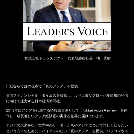
株式会社トランスアクト 代表取締役社長 橘 秀樹
日経ならではの視点で「真のアジア」を提供。
英国フィナンシャル・タイムズを買収し、より上質なグローバル情報の発信
に向けて注力する日本経済新聞社。
2013年にアジアを代表する情報発信源として「Nikkei Asian Review」を創
刊し、成長著しいアジア経済圏の実像を世界に届けています。
アジアの未来を担う世界中のリーダーたちやアジアについて詳しく知りたい
という方々のために、バイアスのない「真のアジア」を提供。パソコンやス