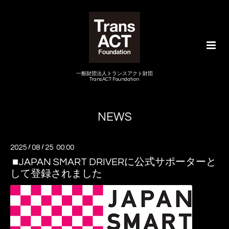
一般財団法人トランスアクト財団
TransACT Foundation
NEWS
2025
/
08
/
25 00:00
■JAPAN SMART DRIVERに公式サポーターと
して登録されました