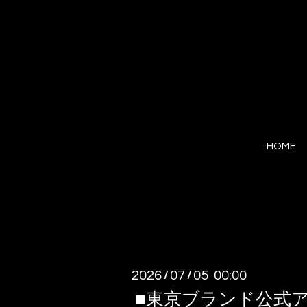
HOME
2026
07
05 00:00
/
/
■東京ブランド公式