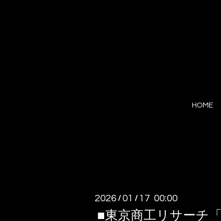
HOME
2026
01
17 00:00
/
/
■東京商工リサーチ「