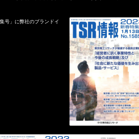
特集号」に弊社のブランドイ