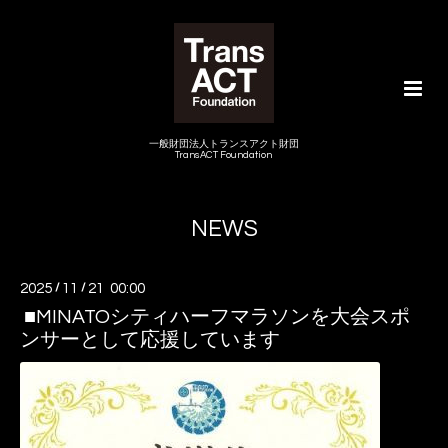
一般財団法人トランスアクト財団
TransACT Foundation
NEWS
2025
/
11
/
21 00:00
■MINATOシティハーフマラソンを大会スポ
ンサーとして応援しています