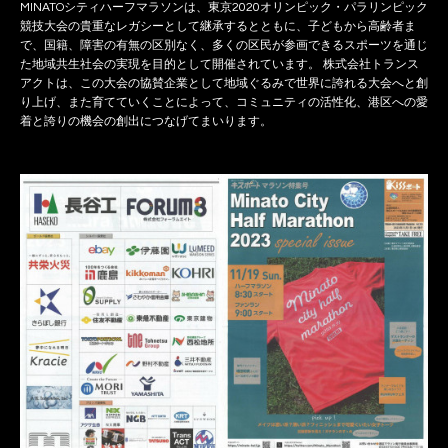
MINATOシティハーフマラソンは、東京2020オリンピック・パラリンピック
競技大会の貴重なレガシーとして継承するとともに、子どもから高齢者ま
で、国籍、障害の有無の区別なく、多くの区民が参画できるスポーツを通じ
た地域共生社会の実現を目的として開催されています。 株式会社トランス
アクトは、この大会の協賛企業として地域ぐるみで世界に誇れる大会へと創
り上げ、また育てていくことによって、コミュニティの活性化、港区への愛
着と誇りの機会の創出につなげてまいります。