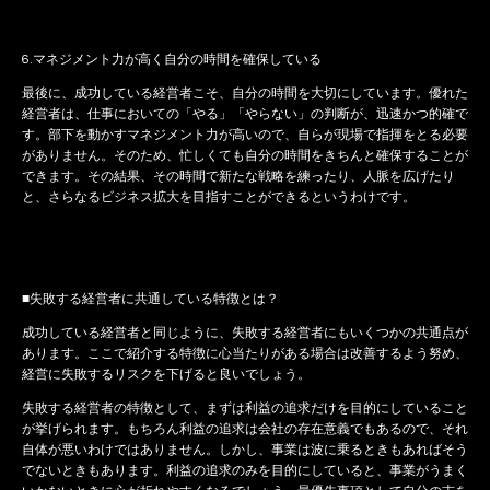
6.マネジメント力が高く自分の時間を確保している
最後に、成功している経営者こそ、自分の時間を大切にしています。優れた
経営者は、仕事においての「やる」「やらない」の判断が、迅速かつ的確で
す。部下を動かすマネジメント力が高いので、自らが現場で指揮をとる必要
がありません。そのため、忙しくても自分の時間をきちんと確保することが
できます。その結果、その時間で新たな戦略を練ったり、人脈を広げたり
と、さらなるビジネス拡大を目指すことができるというわけです。
■失敗する経営者に共通している特徴とは？
成功している経営者と同じように、失敗する経営者にもいくつかの共通点が
あります。ここで紹介する特徴に心当たりがある場合は改善するよう努め、
経営に失敗するリスクを下げると良いでしょう。
失敗する経営者の特徴として、まずは利益の追求だけを目的にしていること
が挙げられます。もちろん利益の追求は会社の存在意義でもあるので、それ
自体が悪いわけではありません。しかし、事業は波に乗るときもあればそう
でないときもあります。利益の追求のみを目的にしていると、事業がうまく