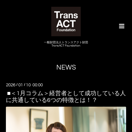
一般財団法人トランスアクト財団
TransACT Foundation
NEWS
2026
/
01
/
10 00:00
■＜1月コラム＞経営者として成功している人
に共通している6つの特徴とは！？