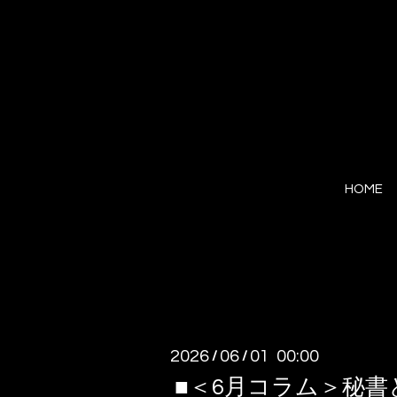
HOME
2026
06
01 00:00
/
/
■＜6月コラム＞秘