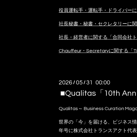
役員運転手・運転手・ドライバーに関
社長秘書・秘書・セクレタリーに関す
社長・経営者に関する「合同会社ト
Chauffeur・Secretaryに関する「
2026
05
31 00:00
/
/
■Qualitas「10t
Qualitas～ Business Curation Mag
世界の「今」を届ける、ビジネス情
年号に株式会社トランスアクト代表