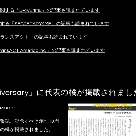
する「DRIVE4ME」の記事も読まれています
る「SECRETARY4ME」の記事も読まれています
ランスアクト」の記事も読まれています
TransACT America Inc.」の記事も読まれています
h Anniversary」に代表の橘が掲載されま
azine ～
報誌。記念すべき創刊10周
の橘が掲載されました。